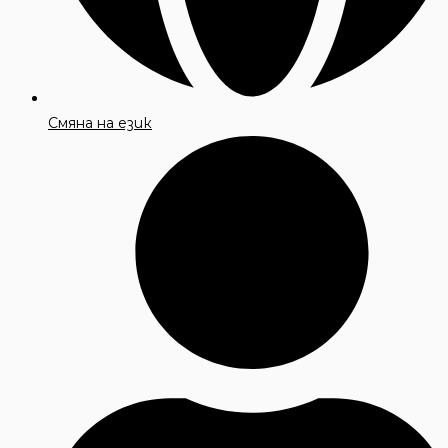
Смяна на език