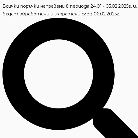
Skip
Всички поръчки направени в периода 24.01 - 05.02.2025г. щ
to
бъдат обработени и изпратени след 06.02.2025г.
content
Търсене
...