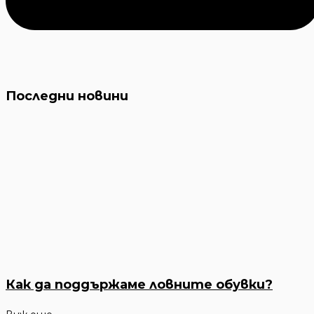
Последни новини
Как да поддържаме ловните обувки?