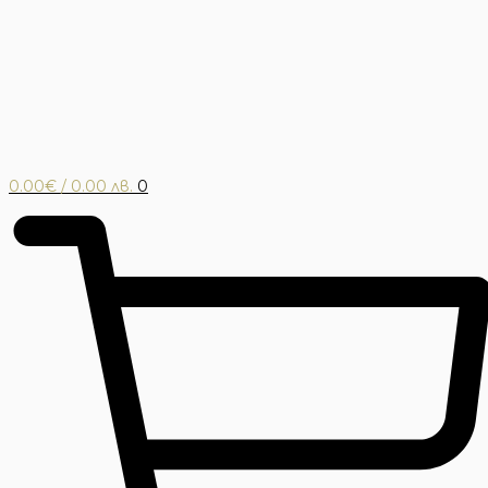
0.00
€
/ 0.00 лв.
0