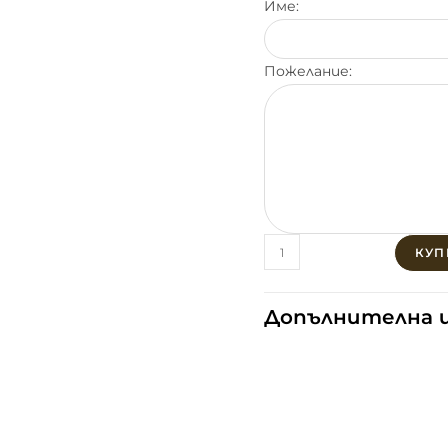
Име:
Пожелание:
КУП
Допълнителна 