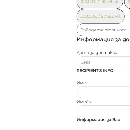
100.00
€
/ 195.58 лв.
500.00
€
/ 977.92 лв.
Информация за д
Дата за доставка
RECIPIENT'S INFO
Име:
Имейл:
Информация за Вас