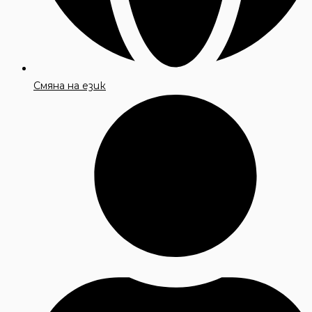
Смяна на език