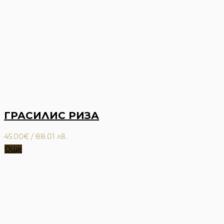
ГРАСИЛИС РИЗА
45.00
€
/ 88.01 лв.
Още