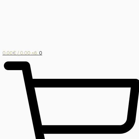
0.00
€
/ 0.00 лв.
0