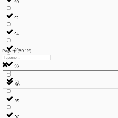
50
52
54
56
Размер (80-115)
58
60
80
85
90