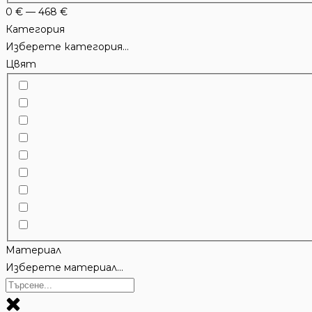
0
€
—
468
€
Категория
Изберете категория...
Цвят
Материал
Изберете материал...