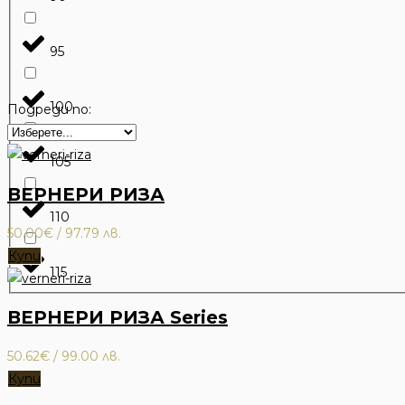
95
100
Подреди по:
105
ВЕРНЕРИ РИЗА
110
50.00
€
/ 97.79 лв.
Купи
115
ВЕРНЕРИ РИЗА Series
50.62
€
/ 99.00 лв.
Купи