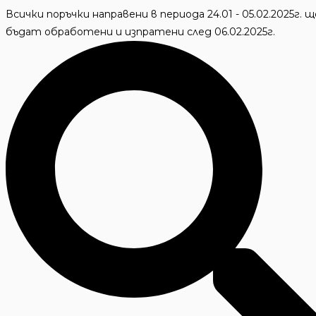
Skip
Всички поръчки направени в периода 24.01 - 05.02.2025г. щ
to
бъдат обработени и изпратени след 06.02.2025г.
content
Търсене
...