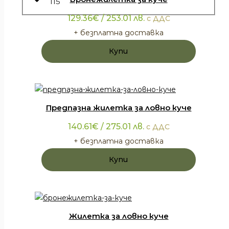
115
129.36
€
/ 253.01 лв.
с ДДС
+ безплатна доставка
Купи
Предпазна жилетка за ловно куче
140.61
€
/ 275.01 лв.
с ДДС
+ безплатна доставка
Купи
Жилетка за ловно куче