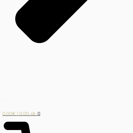
0.00
€
/ 0.00 лв.
0