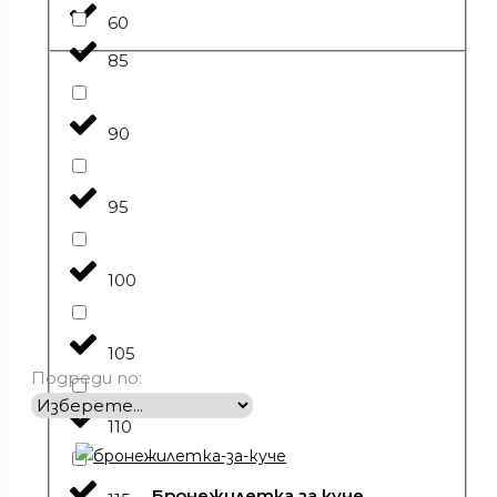
60
85
90
95
100
105
Подреди по:
110
Бронежилетка за куче