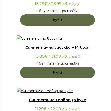
13.29
€
/ 25.99 лв.
с ДДС
+ безплатна доставка
Купи
Синтетични висулки – 14 броя
15.85
€
/ 31.00 лв.
с ДДС
+ безплатна доставка
Купи
Синтетичен повод за куче
11.25
€
/ 22.00 лв.
с ДДС