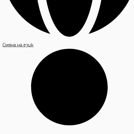
Смяна на език