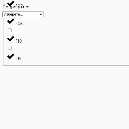
100
Подреди по:
105
110
115