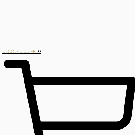
0.00
€
/ 0.00 лв.
0