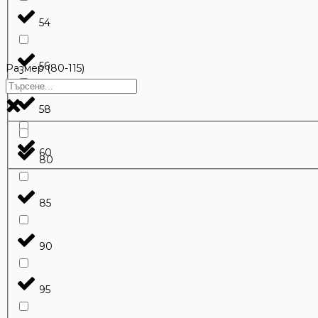
54
56
Размер (80-115)
58
60
80
85
90
95