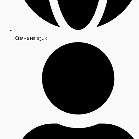
Смяна на език