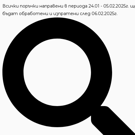
Skip
Всички поръчки направени в периода 24.01 - 05.02.2025г. щ
to
бъдат обработени и изпратени след 06.02.2025г.
content
Търсене
...