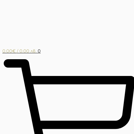
0.00
€
/ 0.00 лв.
0