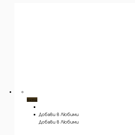
Купи
Добави в Любими
Добави в Любими
Ремъци
,
Ремъци и колани