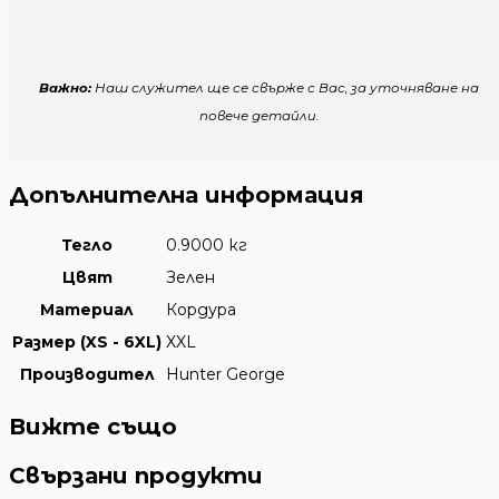
Важно:
Наш служител ще се свърже с Вас, за уточняване на
повече детайли.
Допълнителна информация
Тегло
0.9000 кг
Цвят
Зелен
Материал
Кордура
Размер (XS - 6XL)
XXL
Производител
Hunter George
Вижте също
Свързани продукти