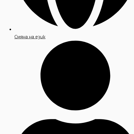
Смяна на език