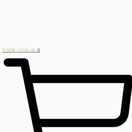
0.00
€
/ 0.00 лв.
0