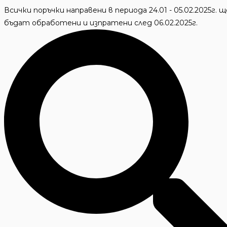
Skip
Всички поръчки направени в периода 24.01 - 05.02.2025г. щ
to
бъдат обработени и изпратени след 06.02.2025г.
content
Търсене
...