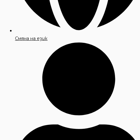
Смяна на език