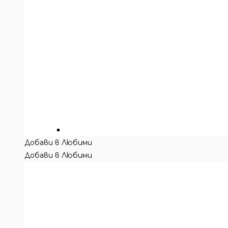
Добави в Любими
Добави в Любими