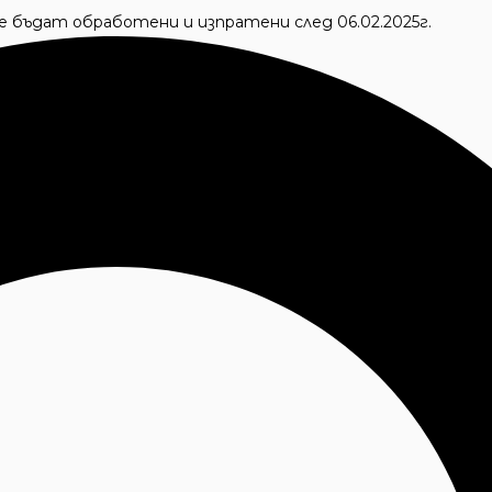
 ще бъдат обработени и изпратени след 06.02.2025г.