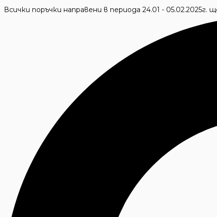
Skip
Всички поръчки направени в периода 24.01 - 05.02.2025г.
to
Търсене
content
...