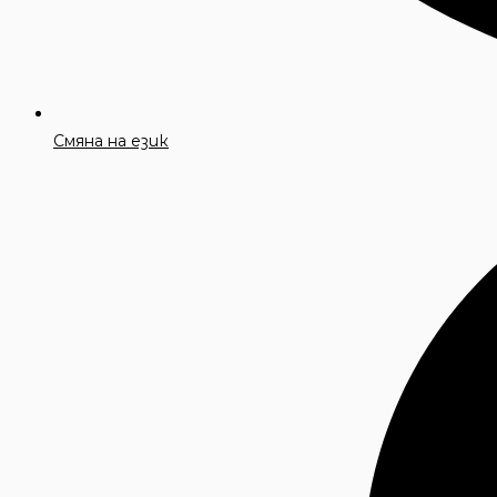
Смяна на език