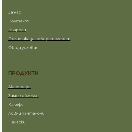
За нас
Контакти
Въпроси
Политика за поверителност
Общи условия
ПРОДУКТИ
Аксесоари
Зимно облекло
Калъфи
Ловни панталони
Паласки