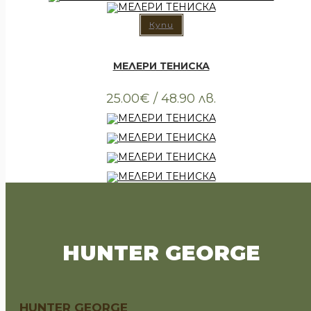
Купи
Всички артикули
,
Облекло
,
Тениски
МЕЛЕРИ ТЕНИСКА
25.00
€
/ 48.90 лв.
HUNTER GEORGE
HUNTER GEORGE