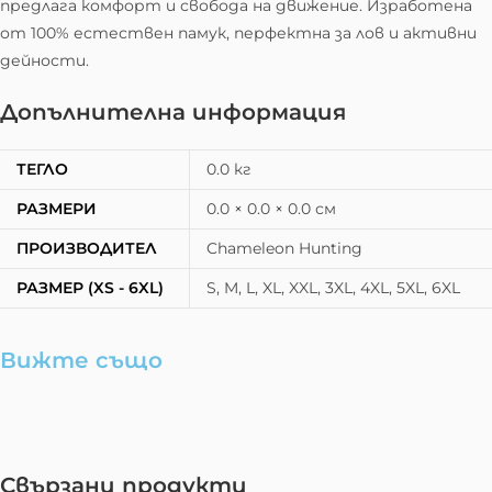
предлага комфорт и свобода на движение. Изработена
от 100% естествен памук, перфектна за лов и активни
дейности.
Допълнителна информация
ТЕГЛО
0.0 кг
РАЗМЕРИ
0.0 × 0.0 × 0.0 см
ПРОИЗВОДИТЕЛ
Chameleon Hunting
РАЗМЕР (XS - 6XL)
S, M, L, XL, XXL, 3XL, 4XL, 5XL, 6XL
Вижте също
Свързани продукти