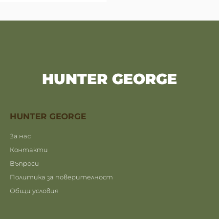
HUNTER GEORGE
HUNTER GEORGE
За нас
Контакти
Въпроси
Политика за поверителност
Общи условия