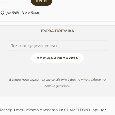
КУПИ
Добави в Любими
БЪРЗА ПОРЪЧКА
ПОРЪЧАЙ ПРОДУКТА
Важно:
Наш служител ще се свърже с Вас, за уточняване на
повече детайли.
Мелери тениската с логото на CHAMELEON и прицел