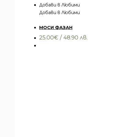
Добави в Любими
Добави в Любими
Всички артикули
,
Облекло
,
Тениски
МОСИ ФАЗАН
25.00
€
/ 48.90 лв.