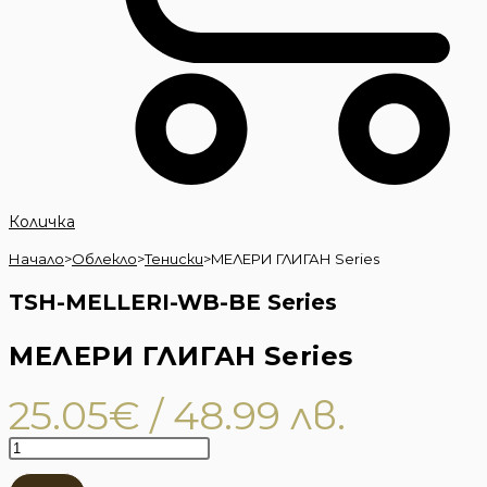
Количка
Начало
>
Облекло
>
Тениски
>
MЕЛЕРИ ГЛИГАН Series
TSH-MELLERI-WB-BE Series
MЕЛЕРИ ГЛИГАН Series
25.05
€
/ 48.99 лв.
количество
за