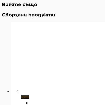
Вижте също
Свързани продукти
Купи