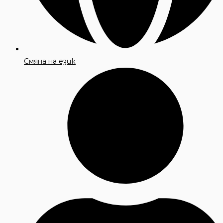
Смяна на език