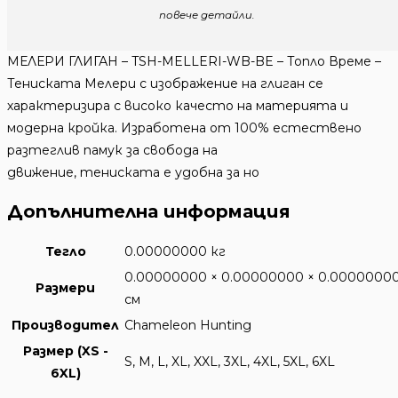
повече детайли.
MЕЛЕРИ ГЛИГАН – TSH-MELLERI-WB-BE – Топло Време –
Тениската Мелери с изображение на глиган се
характеризира с високо качесто на материята и
модерна кройка. Изработена от 100% естествено
разтеглив памук за свобода на
движение, тениската е удобна за но
Допълнителна информация
Тегло
0.00000000 кг
0.00000000 × 0.00000000 × 0.0000000
Размери
см
Производител
Chameleon Hunting
Размер (XS -
S, M, L, XL, XXL, 3XL, 4XL, 5XL, 6XL
6XL)