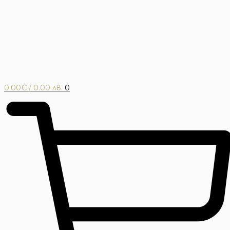
0.00
€
/ 0.00 лв.
0