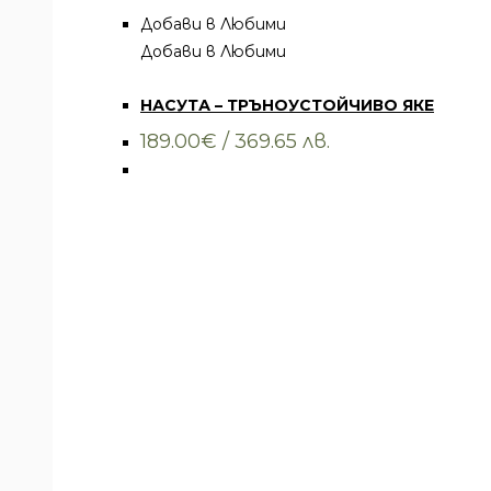
Добави в Любими
Добави в Любими
Всички артикули
,
Облекло
,
Якета
НАСУТА – ТРЪНОУСТОЙЧИВО ЯКЕ
189.00
€
/ 369.65 лв.