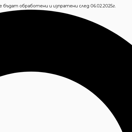
 ще бъдат обработени и изпратени след 06.02.2025г.