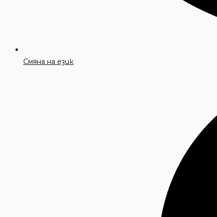
Смяна на език