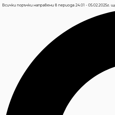
Skip
Всички поръчки направени в периода 24.01 - 05.02.2025г.
to
Търсене
content
...