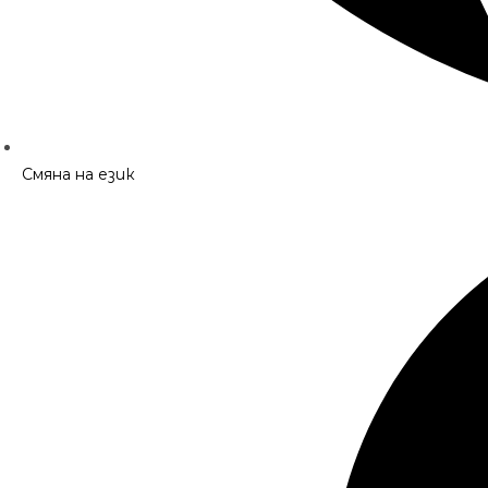
Смяна на език