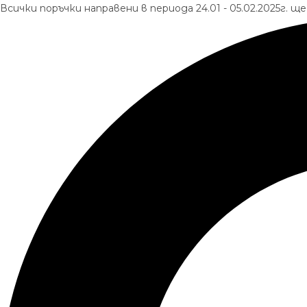
Skip
Всички поръчки направени в периода 24.01 - 05.02.2025г. 
to
Търсене
content
...