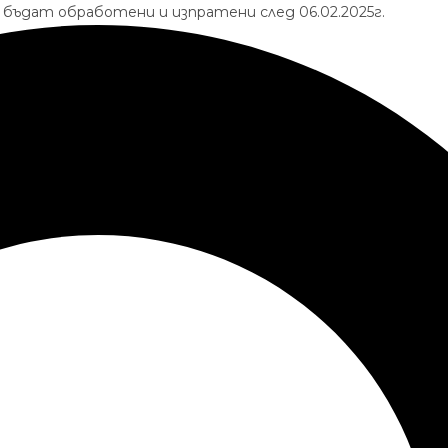
ще бъдат обработени и изпратени след 06.02.2025г.