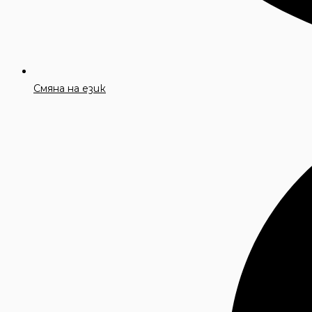
Смяна на език