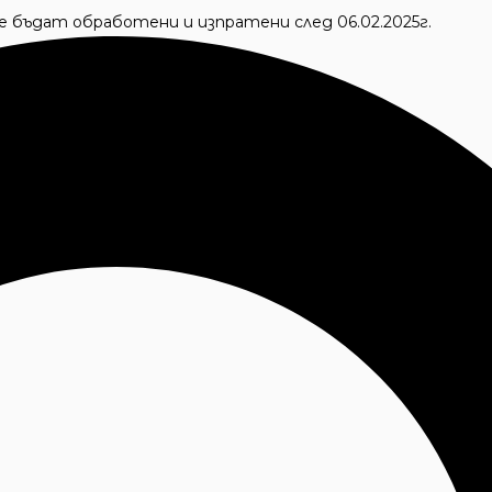
 ще бъдат обработени и изпратени след 06.02.2025г.