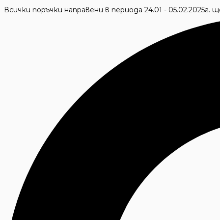
Skip
Всички поръчки направени в периода 24.01 - 05.02.2025г.
to
Търсене
content
...