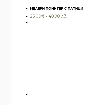
Всички артикули
,
Облекло
,
Тениски
MЕЛЕРИ ПОЙНТЕР С ПАТИЦИ
25.00
€
/ 48.90 лв.