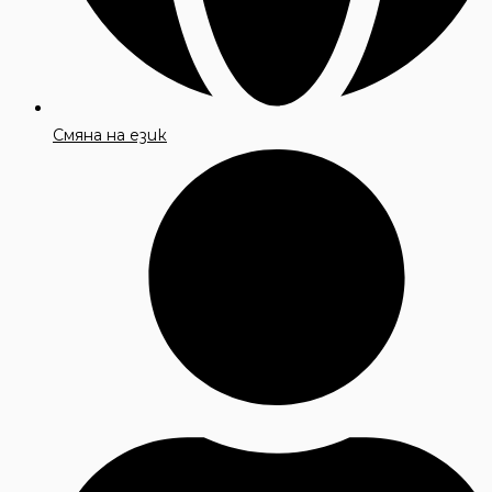
Смяна на език