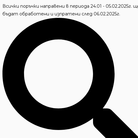
Skip
Всички поръчки направени в периода 24.01 - 05.02.2025г. щ
to
бъдат обработени и изпратени след 06.02.2025г.
content
Търсене
...