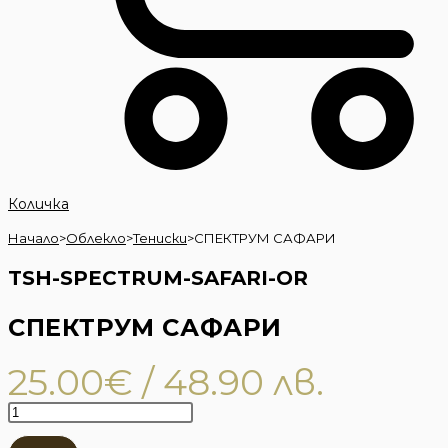
Количка
Начало
>
Облекло
>
Тениски
>
СПЕКТРУМ САФАРИ
TSH-SPECTRUM-SAFARI-OR
СПЕКТРУМ САФАРИ
25.00
€
/ 48.90 лв.
количество
за