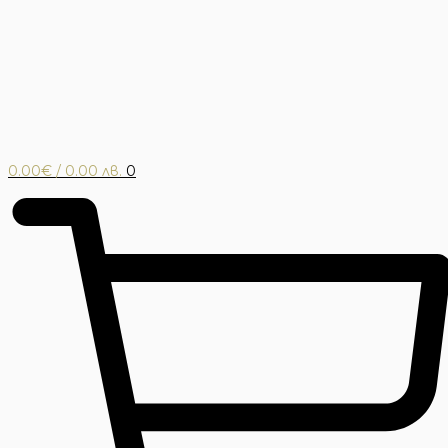
0.00
€
/ 0.00 лв.
0