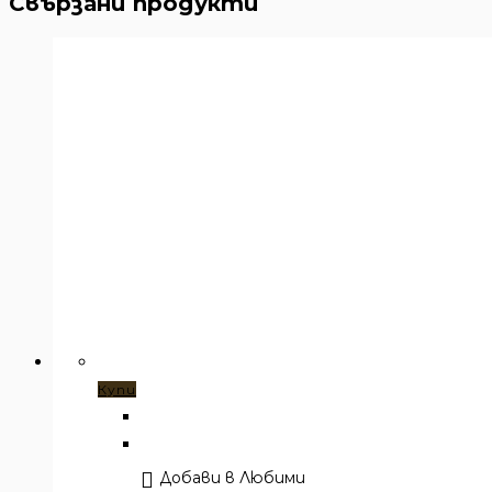
Свързани продукти
Купи
Добави в Любими