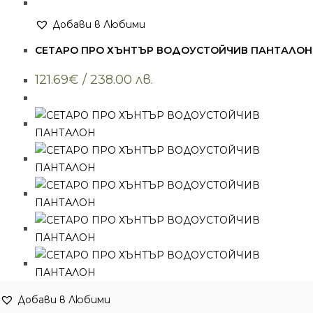
няколко
варианта.
Добави в Любими
Всички артикули
Вариантите
,
Ловни панталони
,
Облекло
СЕТАРО ПРО ХЪНТЪР ВОДОУСТОЙЧИВ ПАНТАЛОН
могат
да
121.69
€
/ 238.00 лв.
бъдат
избрани
на
страницата
на
продукта.
Добави в Любими