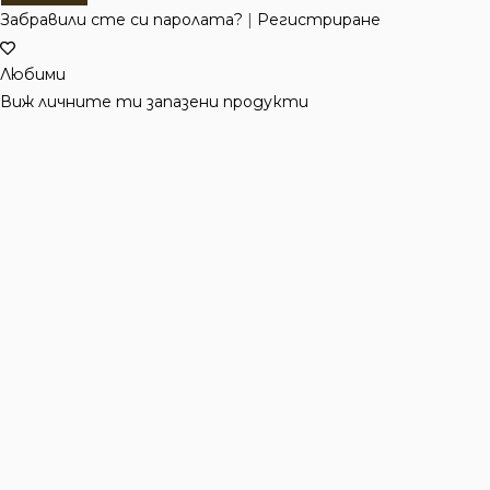
Забравили сте си паролата?
|
Регистриране
Любими
Виж личните ти запазени продукти