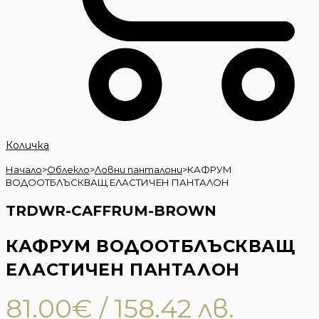
Количка
Начало
>
Облекло
>
Ловни панталони
>
КАФРУМ
ВОДООТБЛЪСКВАЩ ЕЛАСТИЧЕН ПАНТАЛОН
TRDWR-CAFFRUM-BROWN
КАФРУМ ВОДООТБЛЪСКВАЩ
ЕЛАСТИЧЕН ПАНТАЛОН
81.00
€
/ 158.42 лв.