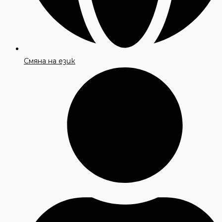
Смяна на език