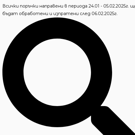
Skip
Всички поръчки направени в периода 24.01 - 05.02.2025г. щ
to
бъдат обработени и изпратени след 06.02.2025г.
content
Търсене
...