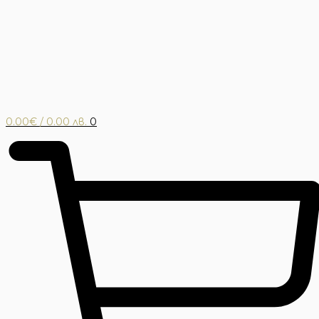
0.00
€
/ 0.00 лв.
0