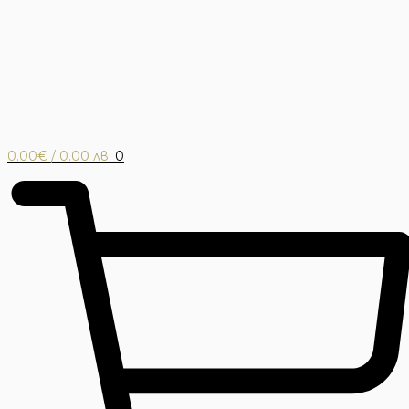
0.00
€
/ 0.00 лв.
0