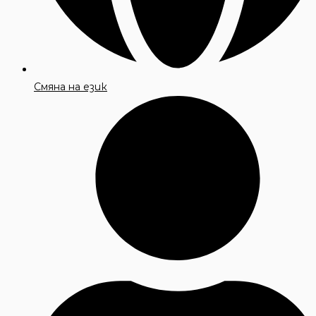
Смяна на език