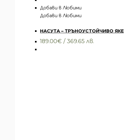
Добави в Любими
Добави в Любими
Всички артикули
,
Облекло
,
Якета
НАСУТА – ТРЪНОУСТОЙЧИВО ЯКЕ
189.00
€
/ 369.65 лв.