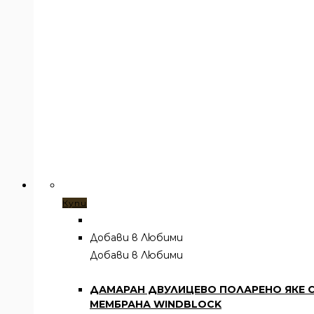
Купи
Добави в Любими
Добави в Любими
Всички артикули
,
Облекло
,
Тениски
ДАМАРАН ДВУЛИЦЕВО ПОЛАРЕНО ЯКЕ 
МЕМБРАНА WINDBLOCK