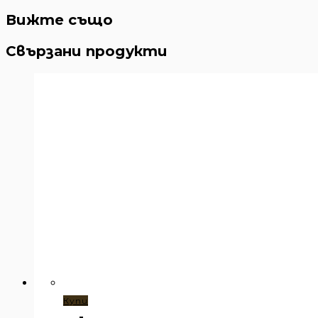
Вижте също
Свързани продукти
Купи