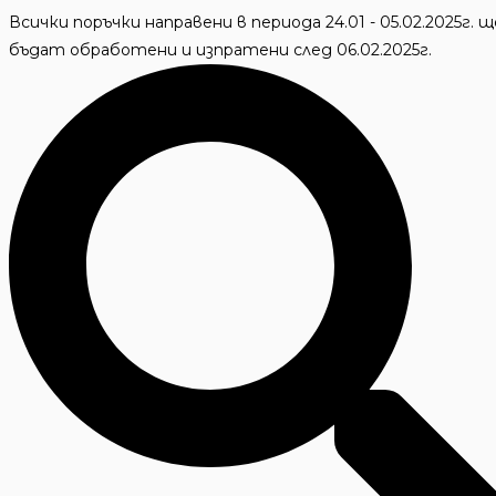
Skip
Всички поръчки направени в периода 24.01 - 05.02.2025г. щ
to
бъдат обработени и изпратени след 06.02.2025г.
content
Търсене
...