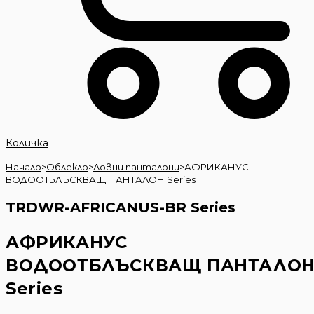
Количка
Начало
>
Облекло
>
Ловни панталони
>
АФРИКАНУС
ВОДООТБЛЪСКВАЩ ПАНТАЛОН Series
TRDWR-AFRICANUS-BR Series
АФРИКАНУС
ВОДООТБЛЪСКВАЩ ПАНТАЛО
Series