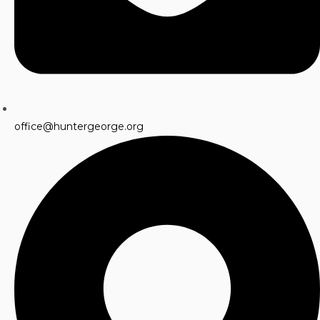
office@huntergeorge.org