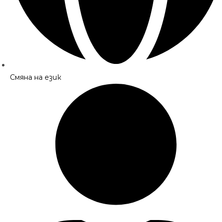
Смяна на език