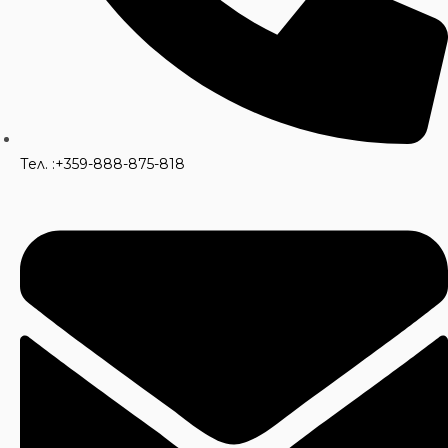
Тел. :+359-888-875-818