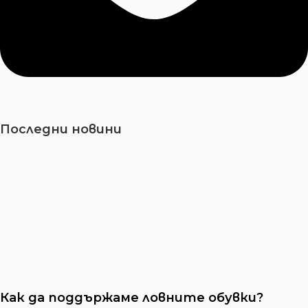
Последни новини
Как да поддържаме ловните обувки?