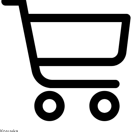
Количка