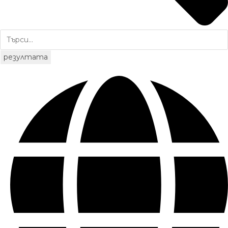
резултата