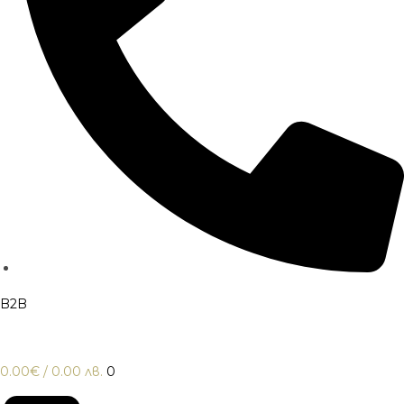
B2B
0.00
€
/ 0.00 лв.
0