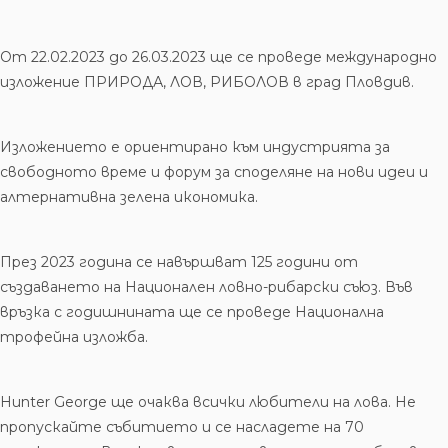
От 22.02.2023 до 26.03.2023 ще се проведе международно
изложение ПРИРОДА, ЛОВ, РИБОЛОВ в град Пловдив.
Изложението е ориентирано към индустрията за
свободното време и форум за споделяне на нови идеи и
алтернативна зелена икономика.
През 2023 година се навършват 125 години от
създаването на Национален ловно-рибарски съюз. Във
връзка с годишнината ще се проведе Национална
трофейна изложба.
Hunter George ще очаква всички любители на лова. Не
пропускайте събитието и се насладете на 70