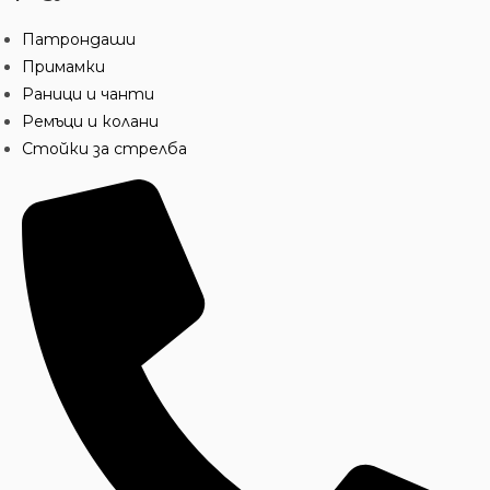
Патрондаши
Примамки
Раници и чанти
Ремъци и колани
Стойки за стрелба