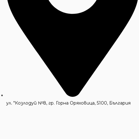
ул. "Козлодуй №8, гр. Горна Оряховица, 5100, България