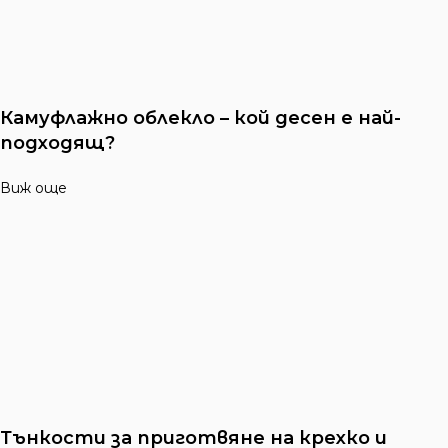
Камуфлажно облекло – кой десен е най-
подходящ?
Виж още
Тънкости за приготвяне на крехко и