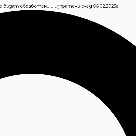
 ще бъдат обработени и изпратени след 06.02.2025г.