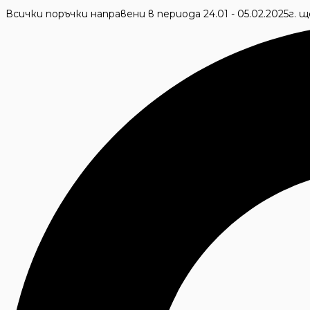
Skip
Всички поръчки направени в периода 24.01 - 05.02.2025г.
to
Търсене
content
...