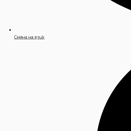
Смяна на език