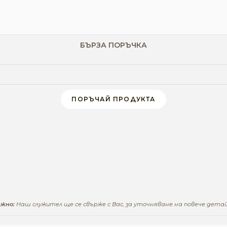
БЪРЗА ПОРЪЧКА
ПОРЪЧАЙ ПРОДУКТА
жно:
Наш служител ще се свърже с Вас, за уточняване на повече детай