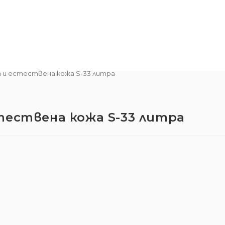
т и естествена кожа S-33 литра
тествена кожа S-33 литра