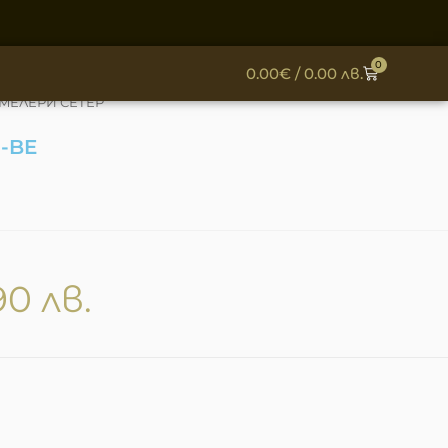
0
0.00
€
/ 0.00 лв.
MЕЛЕРИ СЕТЕР
-BE
90 лв.