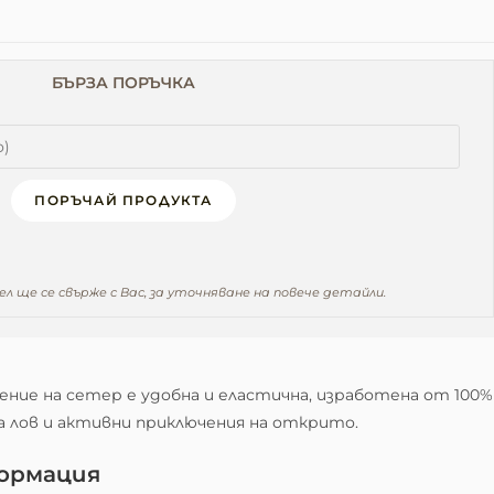
БЪРЗА ПОРЪЧКА
ПОРЪЧАЙ ПРОДУКТА
 ще се свърже с Вас, за уточняване на повече детайли.
ение на сетер е удобна и еластична, изработена от 100%
а лов и активни приключения на открито.
ормация