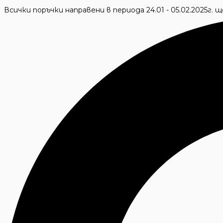
Skip
Всички поръчки направени в периода 24.01 - 05.02.2025г.
to
Търсене
content
...