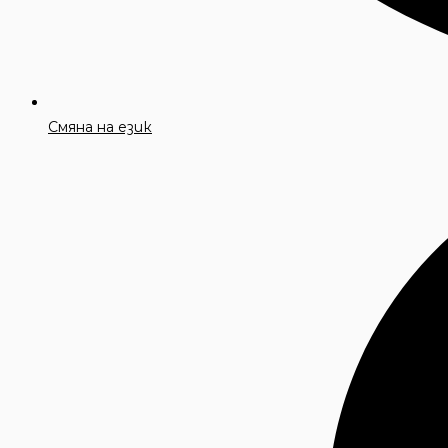
Смяна на език