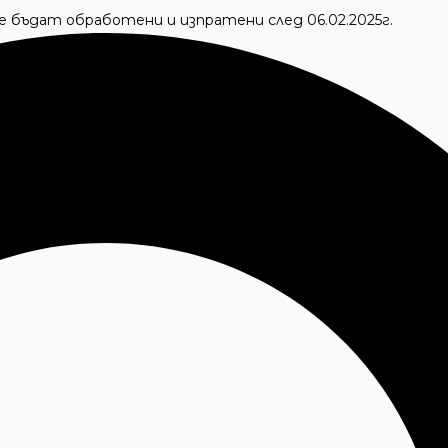
 ще бъдат обработени и изпратени след 06.02.2025г.