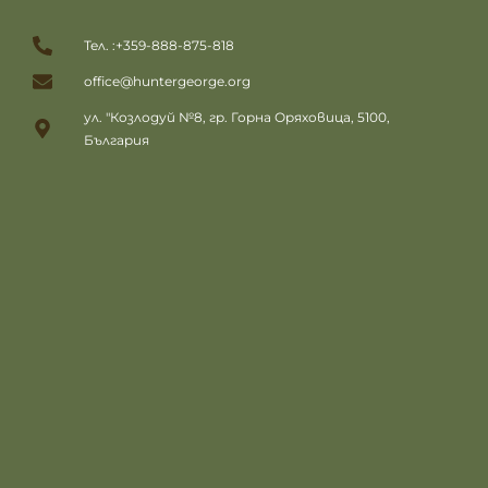
Тел. :+359-888-875-818
office@huntergeorge.org
ул. "Козлодуй №8, гр. Горна Оряховица, 5100,
България