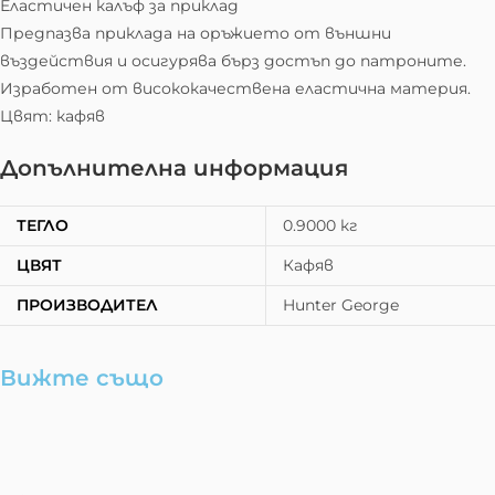
Еластичен калъф за приклад
Предпазва приклада на оръжието от външни
въздействия и осигурява бърз достъп до патроните.
Изработен от висококачествена еластична материя.
Цвят: кафяв
Допълнителна информация
ТЕГЛО
0.9000 кг
ЦВЯТ
Кафяв
ПРОИЗВОДИТЕЛ
Hunter George
Вижте също