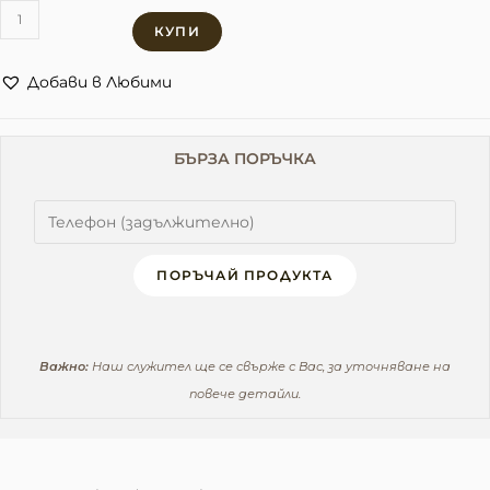
КУПИ
Добави в Любими
БЪРЗА ПОРЪЧКА
ПОРЪЧАЙ ПРОДУКТА
Важно:
Наш служител ще се свърже с Вас, за уточняване на
повече детайли.