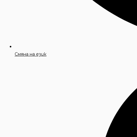
Смяна на език