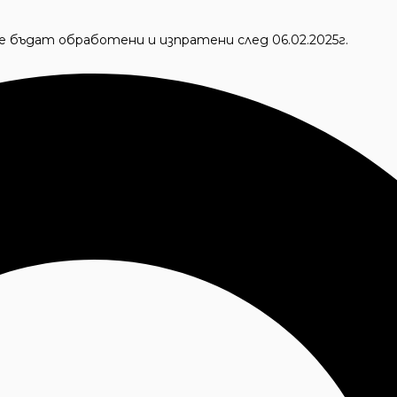
 ще бъдат обработени и изпратени след 06.02.2025г.