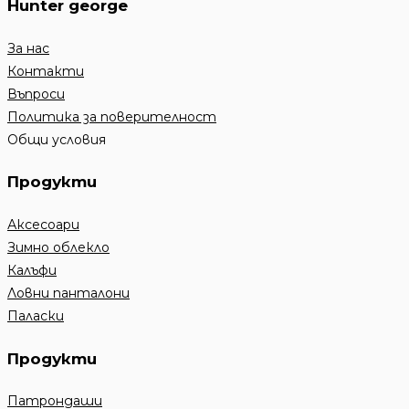
Hunter george
За нас
Контакти
Въпроси
Политика за поверителност
Общи условия
Продукти
Аксесоари
Зимно облекло
Калъфи
Ловни панталони
Паласки
Продукти
Патрондаши