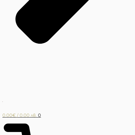
0.00
€
/ 0.00 лв.
0