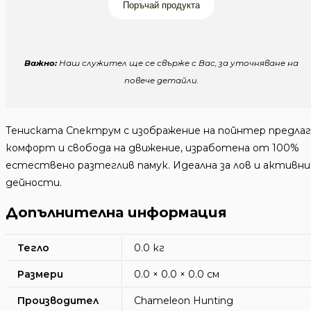
Поръчай продукта
Важно:
Наш служител ще се свърже с Вас, за уточняване на
повече детайли.
Тениската Спектрум с изображение на пойнтер предлаг
комфорт и свобода на движение, изработена от 100%
естествено разтеглив памук. Идеална за лов и активни
дейности.
Допълнителна информация
Тегло
0.0 кг
Размери
0.0 × 0.0 × 0.0 см
Производител
Chameleon Hunting