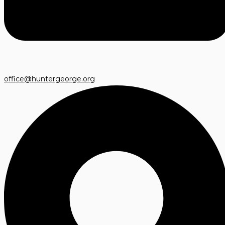
office@huntergeorge.org