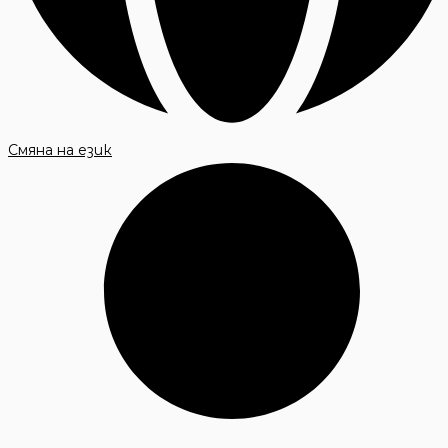
Смяна на език