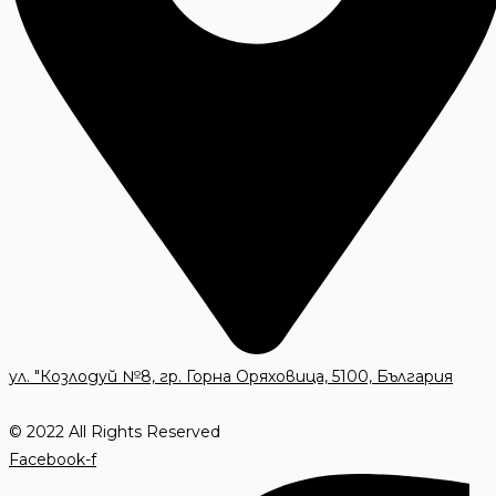
ул. "Козлодуй №8, гр. Горна Оряховица, 5100, България
© 2022 All Rights Reserved
Facebook-f