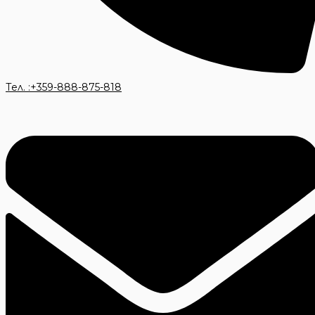
Тел. :+359-888-875-818