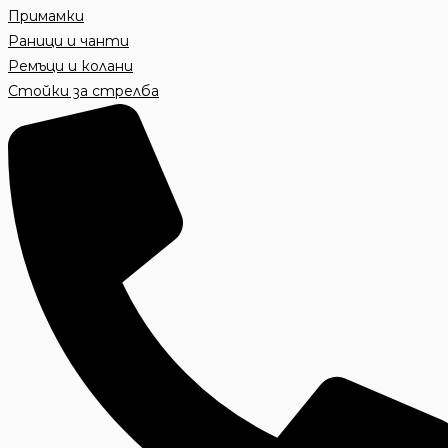
Примамки
Раници и чанти
Ремъци и колани
Стойки за стрелба