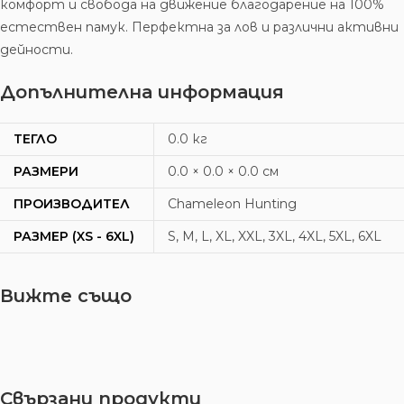
комфорт и свобода на движение благодарение на 100%
естествен памук. Перфектна за лов и различни активни
дейности.
Допълнителна информация
ТЕГЛО
0.0 кг
РАЗМЕРИ
0.0 × 0.0 × 0.0 см
ПРОИЗВОДИТЕЛ
Chameleon Hunting
РАЗМЕР (XS - 6XL)
S, M, L, XL, XXL, 3XL, 4XL, 5XL, 6XL
Вижте също
Свързани продукти