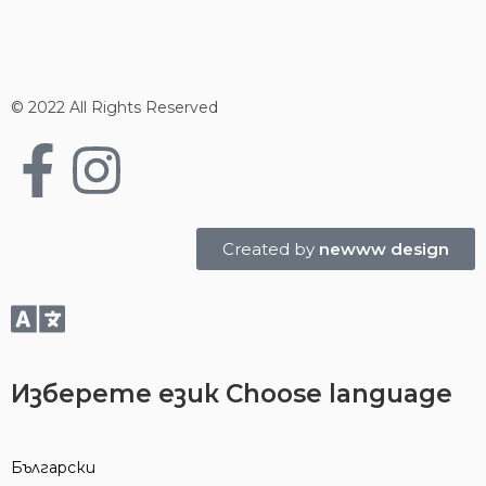
© 2022 All Rights Reserved
Created by
newww design
Изберете език
Choose language
Български