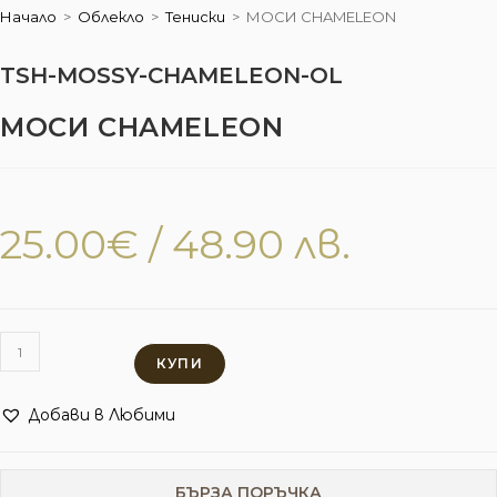
Начало
>
Облекло
>
Тениски
>
МОСИ CHAMELEON
TSH-MOSSY-CHAMELEON-OL
МОСИ CHAMELEON
25.00
€
/ 48.90 лв.
КУПИ
Добави в Любими
БЪРЗА ПОРЪЧКА