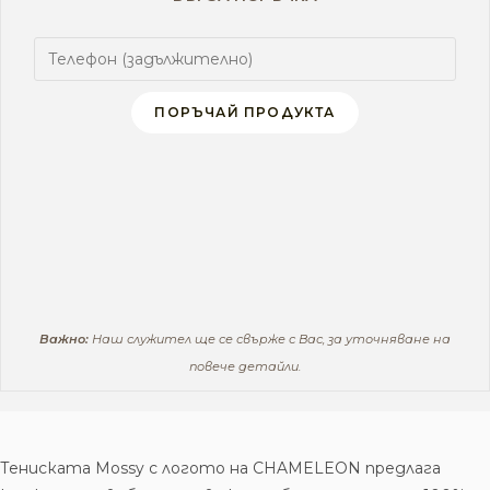
ПОРЪЧАЙ ПРОДУКТА
Важно:
Наш служител ще се свърже с Вас, за уточняване на
повече детайли.
Тениската Mossy с логото на CHAMELEON предлага