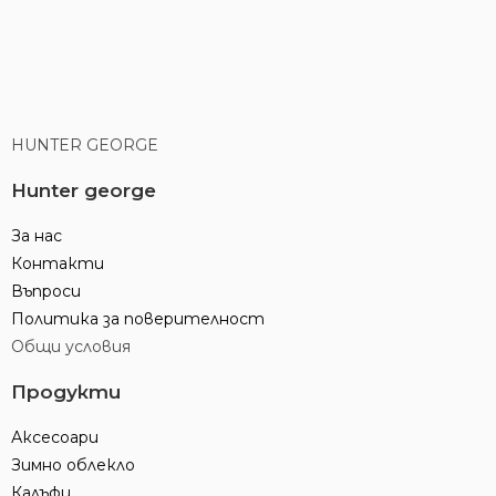
HUNTER GEORGE
Hunter george
За нас
Контакти
Въпроси
Политика за поверителност
Общи условия
Продукти
Аксесоари
Зимно облекло
Калъфи