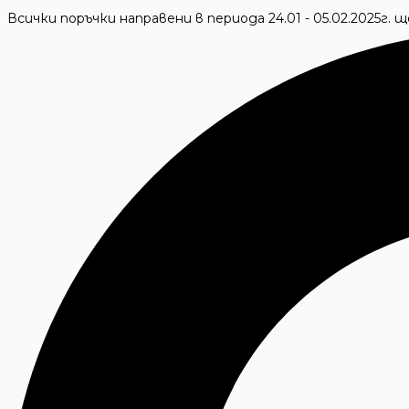
Skip
Всички поръчки направени в периода 24.01 - 05.02.2025г.
to
Търсене
content
...