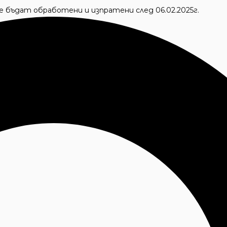
 ще бъдат обработени и изпратени след 06.02.2025г.