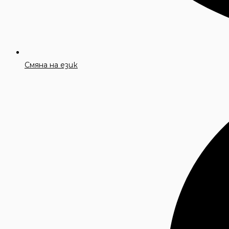
Смяна на език