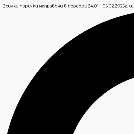
Skip
Всички поръчки направени в периода 24.01 - 05.02.2025г.
to
Търсене
content
...