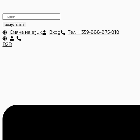
резултата
Смяна на език
Вход
Тел.: +359-888-875-818
B2B