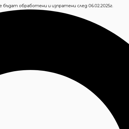
 ще бъдат обработени и изпратени след 06.02.2025г.