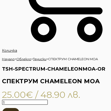
Количка
Начало
>
Облекло
>
Тениски
>
СПЕКТРУМ CHAMELEON MOA
TSH-SPECTRUM-CHAMELEONMOA-OR
СПЕКТРУМ CHAMELEON MOA
25.00
€
/ 48.90 лв.
количество
за