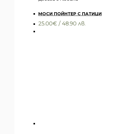
Всички артикули
,
Облекло
,
Тениски
МОСИ ПОЙНТЕР С ПАТИЦИ
25.00
€
/ 48.90 лв.