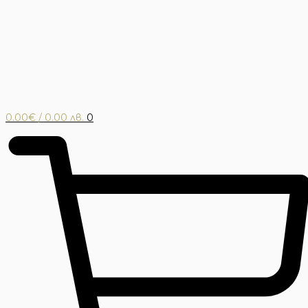
0.00
€
/ 0.00 лв.
0