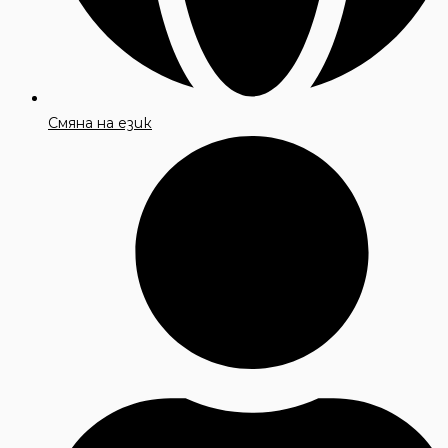
Смяна на език