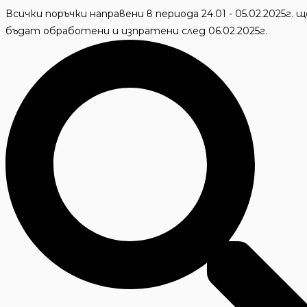
Skip
Всички поръчки направени в периода 24.01 - 05.02.2025г. щ
to
бъдат обработени и изпратени след 06.02.2025г.
content
Търсене
...