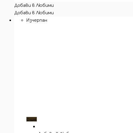
Добави в Любими
Добави в Любими
Изчерпан
Още