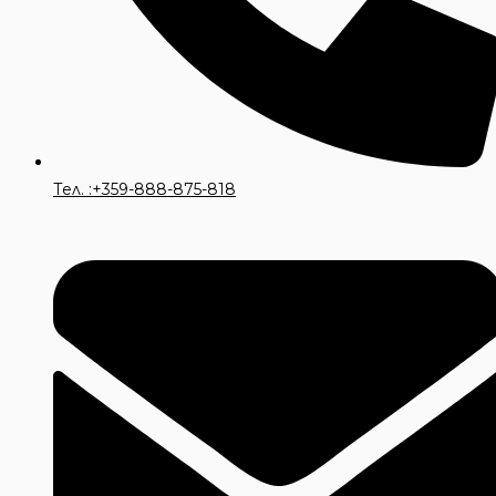
Тел. :+359-888-875-818