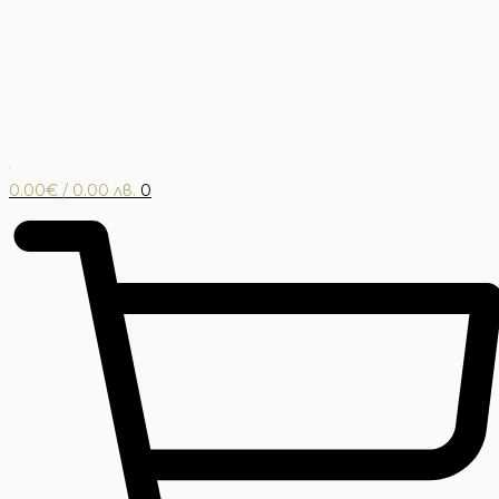
0.00
€
/ 0.00 лв.
0