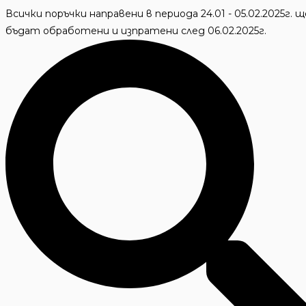
Skip
Всички поръчки направени в периода 24.01 - 05.02.2025г. щ
to
бъдат обработени и изпратени след 06.02.2025г.
content
Търсене
...