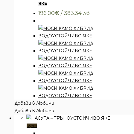
ЯКЕ
196.00
€
/ 383.34 лв.
Добави в Любими
Добави в Любими
Купи