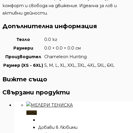
комфорт и свобода на движение. Идеална за лов и
активни дейности.
Допълнителна информация
Тегло
0.0 кг
Размери
0.0 × 0.0 × 0.0 см
Производител
Chameleon Hunting
Размер (XS - 6XL)
S, M, L, XL, XXL, 3XL, 4XL, 5XL, 6XL
Вижте също
Свързани продукти
Купи
Добави в Любими