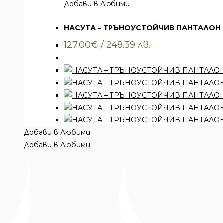
Добави в Любими
Всички артикули
,
Облекло
,
Тениски
НАСУТА – ТРЪНОУСТОЙЧИВ ПАНТАЛОН
127.00
€
/ 248.39 лв.
Добави в Любими
Добави в Любими