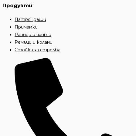
Продукти
Патрондаши
Примамки
Раници и чанти
Ремъци и колани
Стойки за стрелба