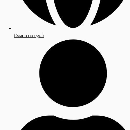
Смяна на език