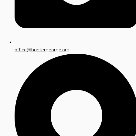
office@huntergeorge.org