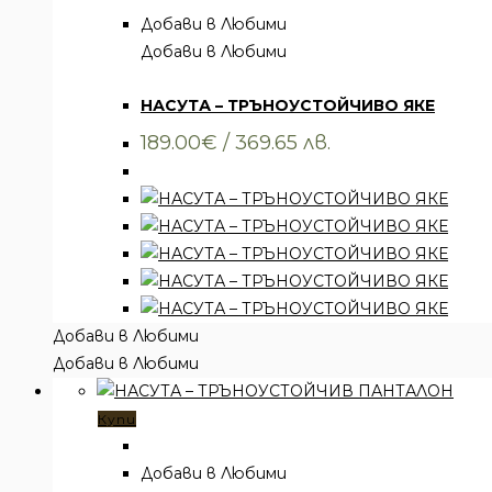
Добави в Любими
Добави в Любими
Всички артикули
,
Облекло
,
Якета
НАСУТА – ТРЪНОУСТОЙЧИВО ЯКЕ
189.00
€
/ 369.65 лв.
Добави в Любими
Добави в Любими
Купи
Добави в Любими