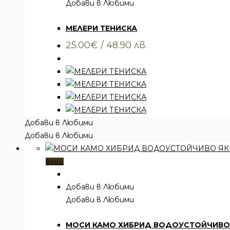
Добави в Любими
Всички артикули
,
Облекло
,
Тениски
МЕЛЕРИ ТЕНИСКА
25.00
€
/ 48.90 лв.
Добави в Любими
Добави в Любими
Купи
Добави в Любими
Добави в Любими
Всички артикули
,
Облекло
,
Тениски
МОСИ КАМО ХИБРИД ВОДОУСТОЙЧИВО