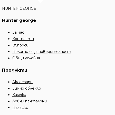
HUNTER GEORGE
Hunter george
За нас
Контакти
Въпроси
Политика за поверителност
Общи условия
Продукти
Аксесоари
Зимно облекло
Калъфи
Ловни панталони
Паласки