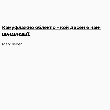
Камуфлажно облекло – кой десен е най-
подходящ?
Mehr sehen