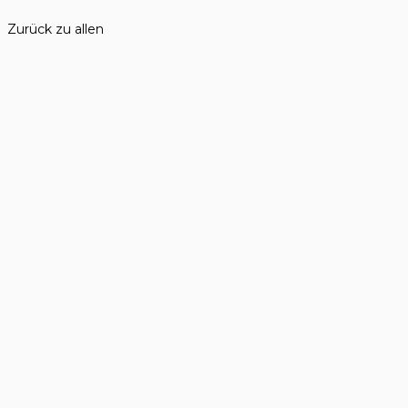
Zurück zu allen