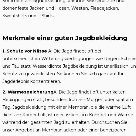
Sortiment an Jagdbekleidung, darunter wasserdichte und
dornenfeste Jacken und Hosen, Westen, Fleecejacken,
Sweatshirts und T-Shirts.
Merkmale einer guten Jagdbekleidung
1. Schutz vor Nässe
A: Die Jagd findet oft bei
unterschiedlichen Witterungsbedingungen wie Regen, Schne
und Tau statt. Wasserdichte Jagdbekleidung ist unerlässlich, u
Schutz zu gewährleisten. So können Sie sich ganz auf Ihr
Jagderlebnis konzentrieren.
2. Wärmespeicherung
A: Die Jagd findet oft unter kalten
Bedingungen statt, besonders früh am Morgen oder spät am
Tag. Jagdbekleidung mit einer Membran, die die warme Luft
dicht am Körper hält, ist unerlässlich, um Komfort und Wärme
während der gesamten Jagd zu erhalten. Durchsuchen Sie
unser Angebot an Membranjacken oder einer beheizbaren