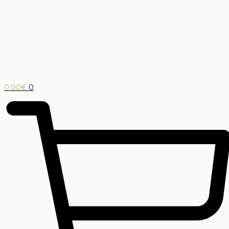
0.00
€
0