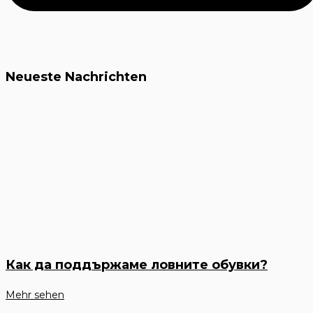
Neueste Nachrichten
Как да поддържаме ловните обувки?
Mehr sehen