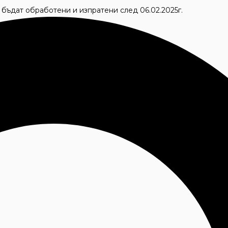
е бъдат обработени и изпратени след 06.02.2025г.