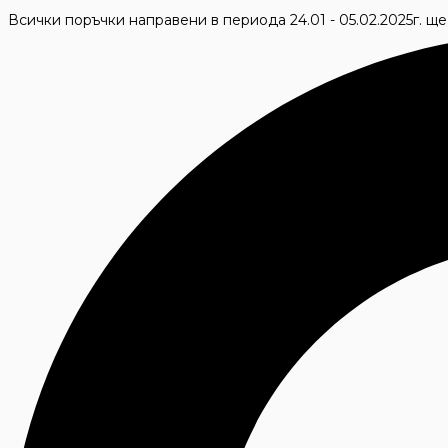
Skip
Всички поръчки направени в периода 24.01 - 05.02.2025г. щ
to
Search
content
...