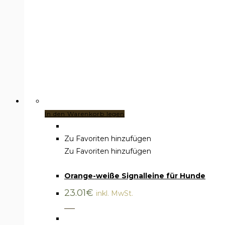
In den Warenkorb legen
Zu Favoriten hinzufügen
Zu Favoriten hinzufügen
Zubehör
,
Signalriemen
Orange-weiße Signalleine für Hunde
23.01
€
inkl. MwSt.
___