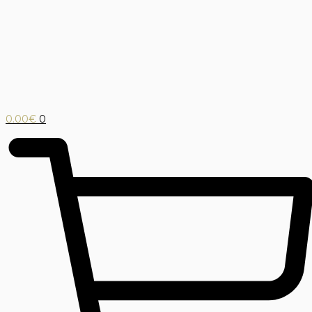
0.00
€
0