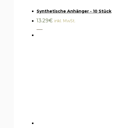
Zubehör
,
Anhänger
Synthetische Anhänger - 10 Stück
13.29
€
inkl. MwSt.
___