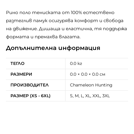
Рино поло тениската от 100% естествено
разтеглив памук осигурява комфорт и свобода
на движение. Дишаща и еластична, тя поддържа
формата и премахва влагата.
Допълнителна информация
ТЕГЛО
0.0 кг
РАЗМЕРИ
0.0 × 0.0 × 0.0 см
ПРОИЗВОДИТЕЛ
Chameleon Hunting
РАЗМЕР (XS - 6XL)
S, M, L, XL, XXL, 3XL