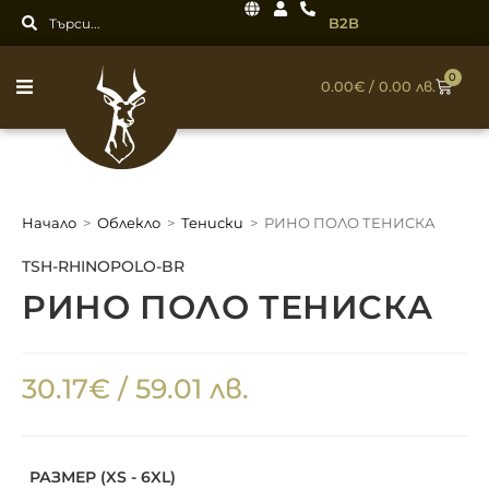
B2B
0
0.00
€
/ 0.00 лв.
Начало
>
Облекло
>
Тениски
>
РИНО ПОЛО ТЕНИСКА
TSH-RHINOPOLO-BR
РИНО ПОЛО ТЕНИСКА
30.17
€
/ 59.01 лв.
РАЗМЕР (XS - 6XL)