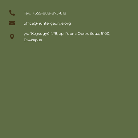
Тел. :+359-888-875-818
office@huntergeorge.org
ул. "Козлодуй №8, гр. Горна Оряховица, 5100,
България