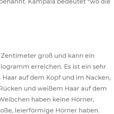
 benannt. Kampala bedeutet "wo die
0 Zentimeter groß und kann ein
ogramm erreichen. Es ist ein sehr
m Haar auf dem Kopf und im Nacken,
Rücken und weißem Haar auf dem
Weibchen haben keine Hörner,
ße, leierförmige Hörner haben.