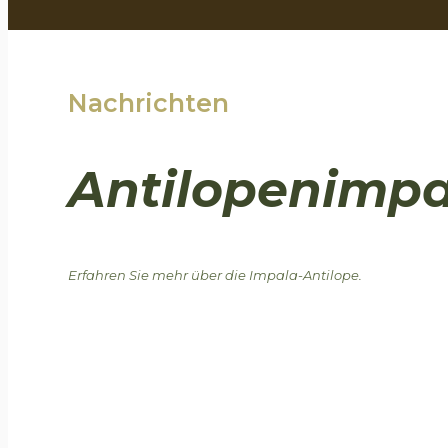
Nachrichten
Antilopenimpa
Erfahren Sie mehr über die Impala-Antilope.