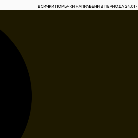
ВСИЧКИ ПОРЪЧКИ НАПРАВЕНИ В ПЕРИОДА 24.01 - 