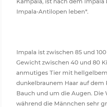
Kampala, ist nach dem Impala
Impala-Antilopen leben".
Impala ist zwischen 85 und 10
Gewicht zwischen 40 und 80 Kil
anmutiges Tier mit hellgelbe
dunkelbraunem Haar auf dem 
Bauch und um die Augen. Die 
während die Männchen sehr gro